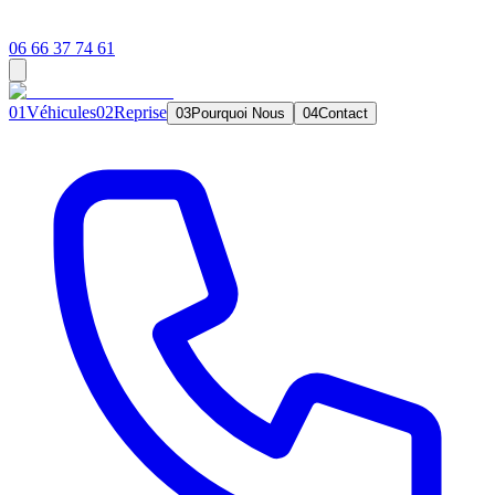
06 66 37 74 61
0
1
Véhicules
0
2
Reprise
0
3
Pourquoi Nous
0
4
Contact