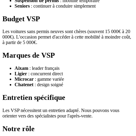
Suspension de permis
: mobilité temporaire
Seniors
: continuer à conduire simplement
Budget VSP
Les voitures sans permis neuves sont chères (souvent 15 000€ à 20
000€). L'occasion permet d'accéder à cette mobilité à moindre coût,
à partir de 5 000€.
Marques de VSP
Aixam
: leader français
Ligier
: concurrent direct
Microcar
: gamme variée
Chatenet
: design soigné
Entretien spécifique
Les VSP nécessitent un entretien adapté. Nous pouvons vous
orienter vers des spécialistes pour l'après-vente.
Notre rôle