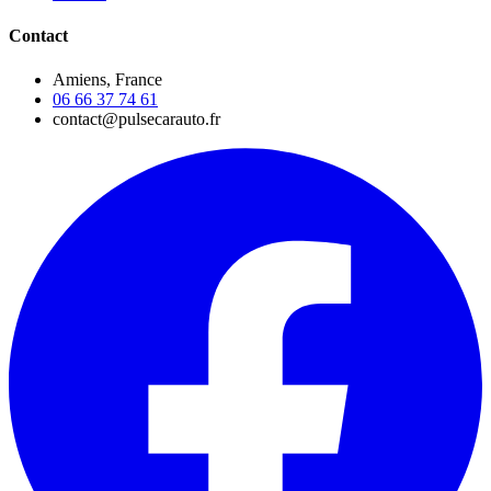
Contact
Amiens, France
06 66 37 74 61
contact@pulsecarauto.fr