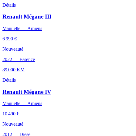
Détails
Renault
Mégane III
Manuelle
—
Amiens
6 990 €
Nouveauté
2022
—
Essence
89 000
KM
Détails
Renault
Mégane IV
Manuelle
—
Amiens
10 490 €
Nouveauté
2012
—
Diesel