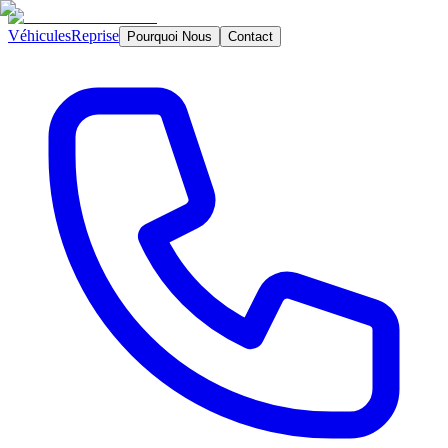
Véhicules
Reprise
Pourquoi Nous
Contact