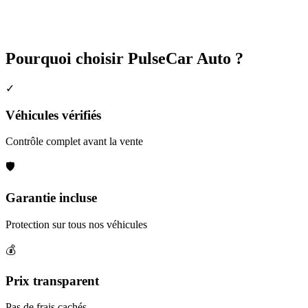
Pourquoi choisir PulseCar Auto ?
✓
Véhicules vérifiés
Contrôle complet avant la vente
🛡️
Garantie incluse
Protection sur tous nos véhicules
💰
Prix transparent
Pas de frais cachés