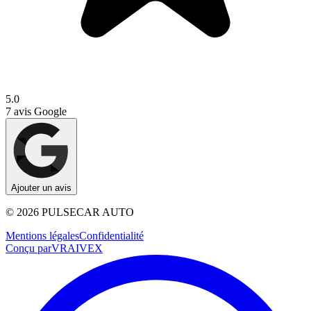
5.0
7
avis Google
Ajouter un avis
©
2026
PULSECAR AUTO
Mentions légales
Confidentialité
Conçu par
VRAIVEX