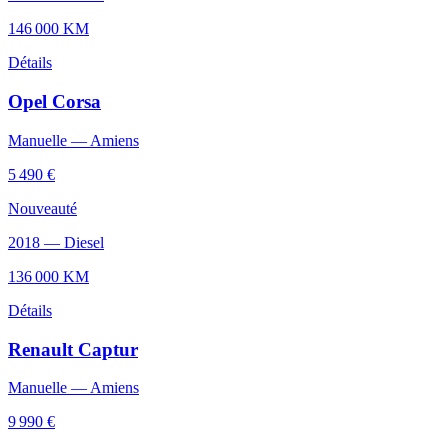
146 000
KM
Détails
Opel
Corsa
Manuelle
—
Amiens
5 490 €
Nouveauté
2018
—
Diesel
136 000
KM
Détails
Renault
Captur
Manuelle
—
Amiens
9 990 €