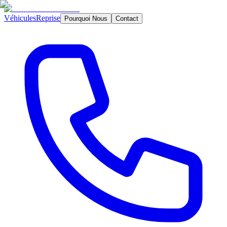
Véhicules
Reprise
Pourquoi Nous
Contact