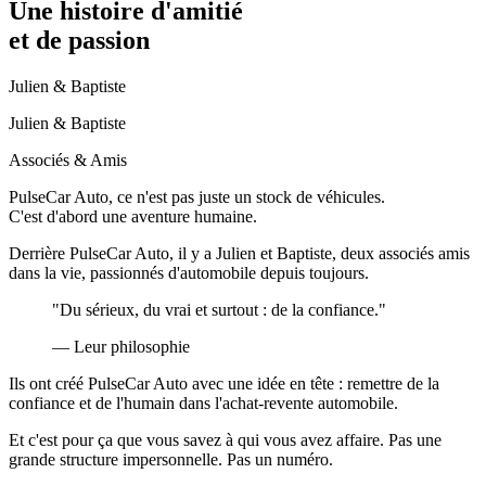
Une histoire d'amitié
et de passion
Julien & Baptiste
Julien & Baptiste
Associés & Amis
PulseCar Auto
, ce n'est pas juste un stock de véhicules.
C'est d'abord une
aventure humaine
.
Derrière PulseCar Auto, il y a
Julien
et
Baptiste
, deux associés
amis
dans la vie
, passionnés d'automobile depuis toujours.
"Du sérieux, du vrai et surtout : de la confiance."
— Leur philosophie
Ils ont créé PulseCar Auto avec une idée en tête :
remettre de la
confiance et de l'humain
dans l'achat-revente automobile.
Et c'est pour ça que vous savez
à qui vous avez affaire
. Pas une
grande structure impersonnelle. Pas un numéro.