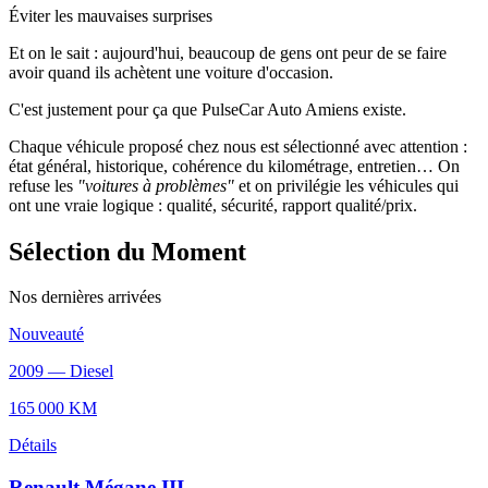
Éviter les mauvaises surprises
Et on le sait : aujourd'hui, beaucoup de gens ont
peur de se faire
avoir
quand ils achètent une voiture d'occasion.
C'est justement pour ça que
PulseCar Auto Amiens
existe.
Chaque véhicule proposé chez nous est
sélectionné avec attention
:
état général, historique, cohérence du kilométrage, entretien… On
refuse les
"voitures à problèmes"
et on privilégie les véhicules qui
ont une vraie logique :
qualité, sécurité, rapport qualité/prix
.
Sélection du Moment
Nos dernières arrivées
Nouveauté
2009
—
Diesel
165 000
KM
Détails
Renault
Mégane III