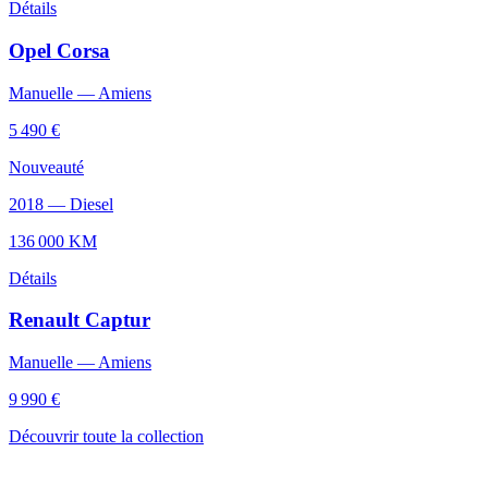
Détails
Opel
Corsa
Manuelle
—
Amiens
5 490 €
Nouveauté
2018
—
Diesel
136 000
KM
Détails
Renault
Captur
Manuelle
—
Amiens
9 990 €
Découvrir toute la collection