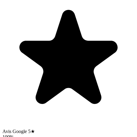
Avis Google 5★
100%