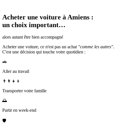
Acheter une voiture à Amiens :
un choix important…
alors autant être
bien accompagné
Acheter une voiture, ce n'est pas un achat
"comme les autres"
.
C'est une décision qui touche votre
quotidien
:
🚗
Aller au travail
👨‍👩‍👧‍👦
Transporter votre famille
🌅
Partir en week-end
🛡️