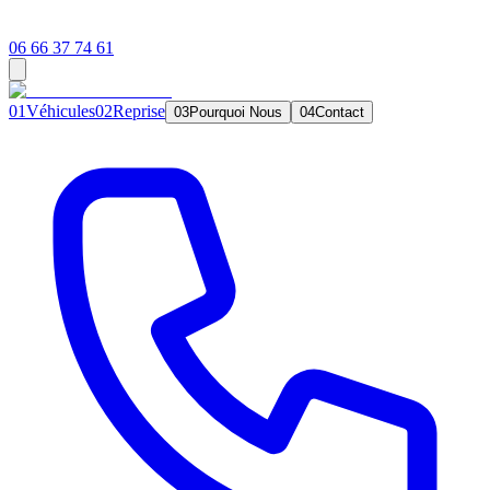
06 66 37 74 61
0
1
Véhicules
0
2
Reprise
0
3
Pourquoi Nous
0
4
Contact