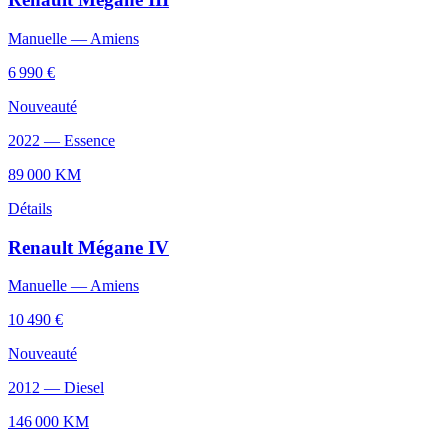
Manuelle
—
Amiens
6 990 €
Nouveauté
2022
—
Essence
89 000
KM
Détails
Renault
Mégane IV
Manuelle
—
Amiens
10 490 €
Nouveauté
2012
—
Diesel
146 000
KM