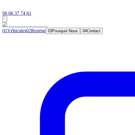
06 66 37 74 61
0
1
Véhicules
0
2
Reprise
0
3
Pourquoi Nous
0
4
Contact