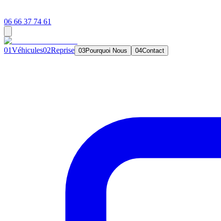
06 66 37 74 61
0
1
Véhicules
0
2
Reprise
0
3
Pourquoi Nous
0
4
Contact