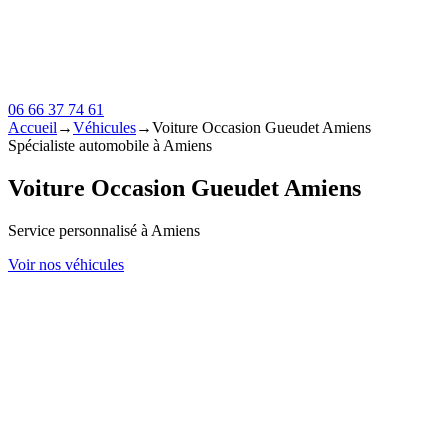
06 66 37 74 61
Accueil
→
Véhicules
→
Voiture Occasion Gueudet Amiens
Spécialiste automobile à Amiens
Voiture Occasion Gueudet Amiens
Service personnalisé à Amiens
Voir nos véhicules