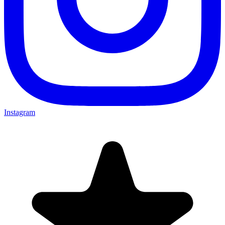
Instagram