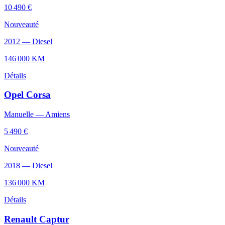
10 490 €
Nouveauté
2012
—
Diesel
146 000
KM
Détails
Opel
Corsa
Manuelle
—
Amiens
5 490 €
Nouveauté
2018
—
Diesel
136 000
KM
Détails
Renault
Captur