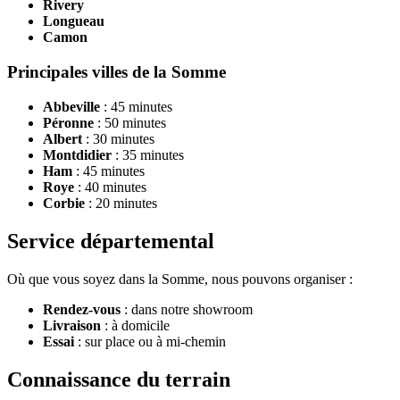
Rivery
Longueau
Camon
Principales villes de la Somme
Abbeville
: 45 minutes
Péronne
: 50 minutes
Albert
: 30 minutes
Montdidier
: 35 minutes
Ham
: 45 minutes
Roye
: 40 minutes
Corbie
: 20 minutes
Service départemental
Où que vous soyez dans la Somme, nous pouvons organiser :
Rendez-vous
: dans notre showroom
Livraison
: à domicile
Essai
: sur place ou à mi-chemin
Connaissance du terrain