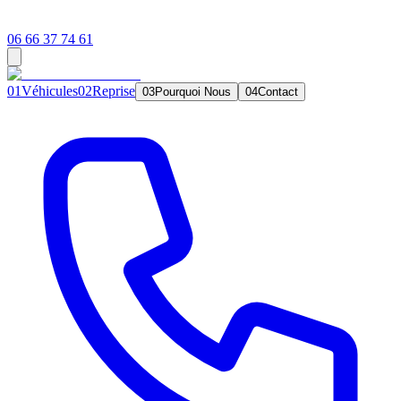
06 66 37 74 61
0
1
Véhicules
0
2
Reprise
0
3
Pourquoi Nous
0
4
Contact