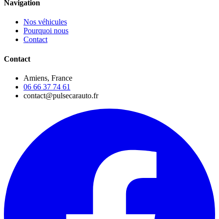
Navigation
Nos véhicules
Pourquoi nous
Contact
Contact
Amiens, France
06 66 37 74 61
contact@pulsecarauto.fr