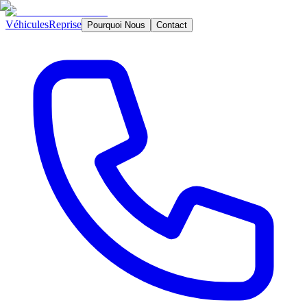
Véhicules
Reprise
Pourquoi Nous
Contact