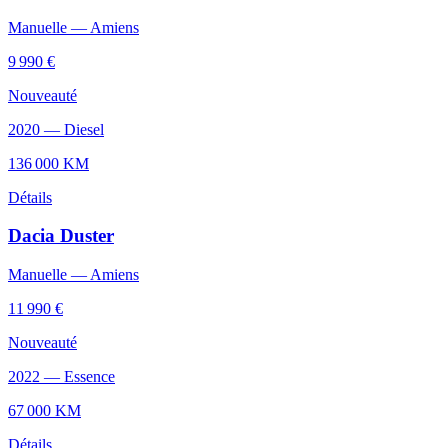
Manuelle
—
Amiens
9 990 €
Nouveauté
2020
—
Diesel
136 000
KM
Détails
Dacia
Duster
Manuelle
—
Amiens
11 990 €
Nouveauté
2022
—
Essence
67 000
KM
Détails