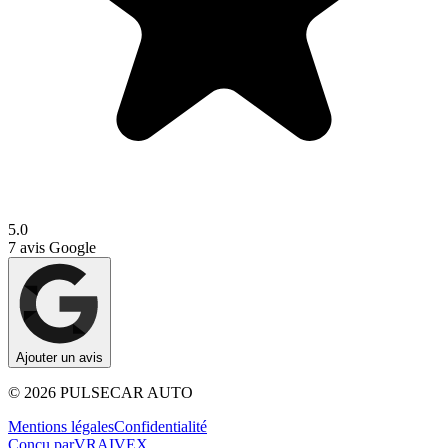
5.0
7
avis Google
Ajouter un avis
©
2026
PULSECAR AUTO
Mentions légales
Confidentialité
Conçu par
VRAIVEX