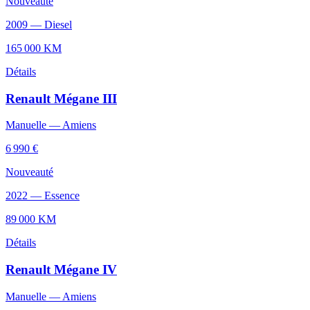
Nouveauté
2009
—
Diesel
165 000
KM
Détails
Renault
Mégane III
Manuelle
—
Amiens
6 990 €
Nouveauté
2022
—
Essence
89 000
KM
Détails
Renault
Mégane IV
Manuelle
—
Amiens