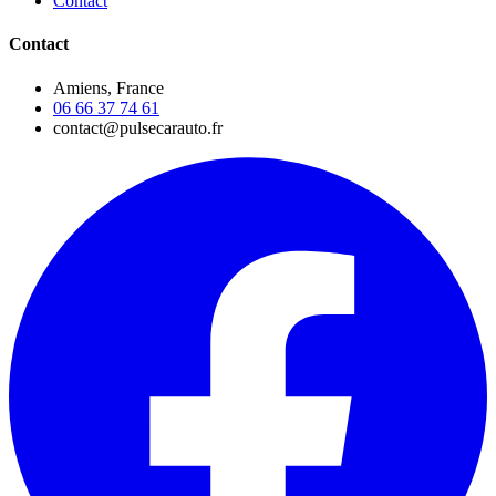
Contact
Contact
Amiens, France
06 66 37 74 61
contact@pulsecarauto.fr