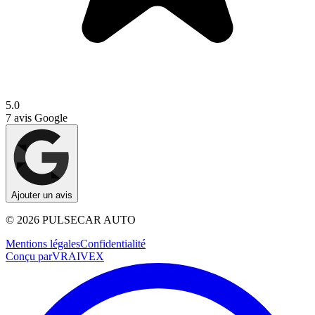
5.0
7
avis Google
Ajouter un avis
©
2026
PULSECAR AUTO
Mentions légales
Confidentialité
Conçu par
VRAIVEX