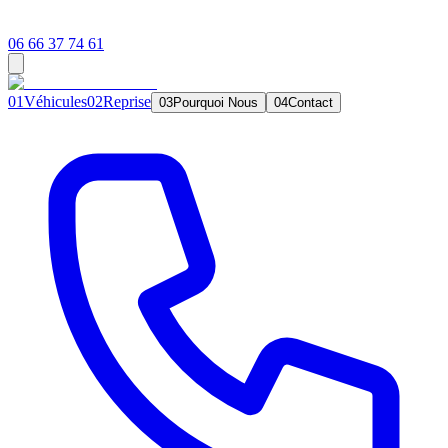
06 66 37 74 61
0
1
Véhicules
0
2
Reprise
0
3
Pourquoi Nous
0
4
Contact