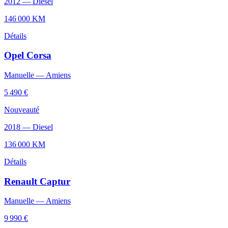
2012
—
Diesel
146 000
KM
Détails
Opel
Corsa
Manuelle
—
Amiens
5 490 €
Nouveauté
2018
—
Diesel
136 000
KM
Détails
Renault
Captur
Manuelle
—
Amiens
9 990 €