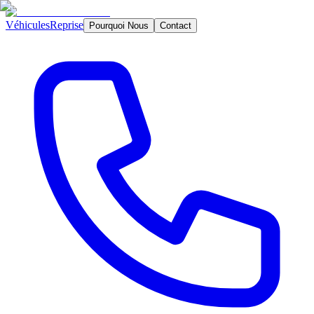
Véhicules
Reprise
Pourquoi Nous
Contact