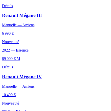
Détails
Renault
Mégane III
Manuelle
—
Amiens
6 990 €
Nouveauté
2022
—
Essence
89 000
KM
Détails
Renault
Mégane IV
Manuelle
—
Amiens
10 490 €
Nouveauté